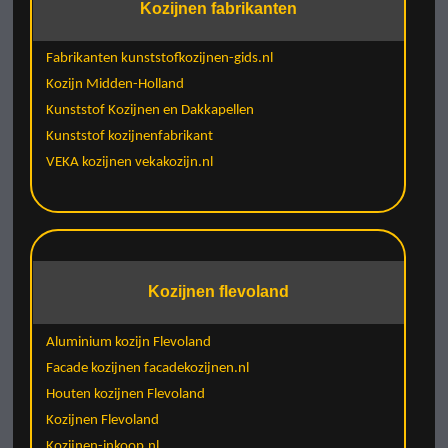
Kozijnen fabrikanten
Fabrikanten kunststofkozijnen-gids.nl
Kozijn Midden-Holland
Kunststof Kozijnen en Dakkapellen
Kunststof kozijnenfabrikant
VEKA kozijnen vekakozijn.nl
Kozijnen flevoland
Aluminium kozijn Flevoland
Facade kozijnen facadekozijnen.nl
Houten kozijnen Flevoland
Kozijnen Flevoland
Kozijnen-inkoop.nl